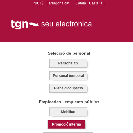
INICI
Tarragona.cat
Català
Castellà
seu electrònica
Selecció de personal
Personal fix
Personal temporal
Plans d'ocupació
Empleades i empleats públics
Mobilitat
Promoció interna