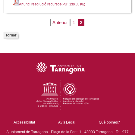
Anunci resolució recursos
(Pdf, 130,35 Kb)
Anterior
1
2
Tornar
Accessibilitat
Avís Legal
Què opines?
Ajuntament de Tarragona - Plaça de la Font, 1 - 43003 Tarragona - Tel. 977