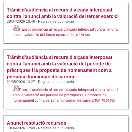
Tràmit d'audiència al recurs d'alçada interposat
contra l'anunci amb la valoració del tercer exercici
29/04/2026 10:46
-
Registre de publicació
Tràmit d'audiència al recurs d'alçada interposat contra l'anunci
amb la valoració del tercer exercici
(Pdf, 69,79 Kb)
Tràmit d'audiència al recurs d'alçada interposat
contra l'anunci amb la valoració del període de
pràctiques i la proposta de nomenament com a
personal funcionari de carrera
21/05/2026 13:27
-
Registre de publicació
Tràmit d'audiència al recurs d'alçada interposat contra l'anunci
amb la valoració del període de pràctiques i la proposta de
nomenament com a personal funcionari de carrera
(Pdf, 70,07 Kb)
Anunci resolució recursos
10/06/2026 12:49
-
Registre de publicació